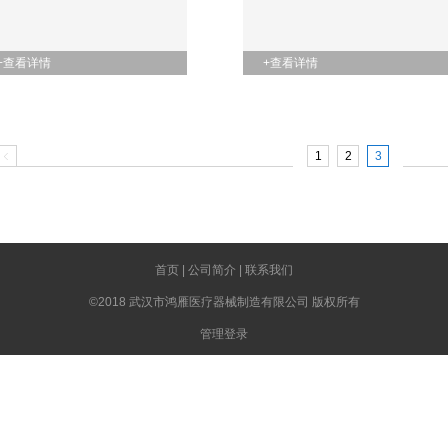
+查看详情
+查看详情
1
2
3
首页
|
公司简介
|
联系我们
©2018 武汉市鸿雁医疗器械制造有限公司 版权所有
管理登录