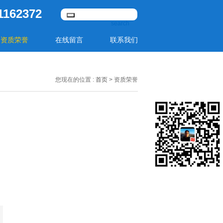
1162372
资质荣誉
在线留言
联系我们
您现在的位置 :
首页
> 资质荣誉