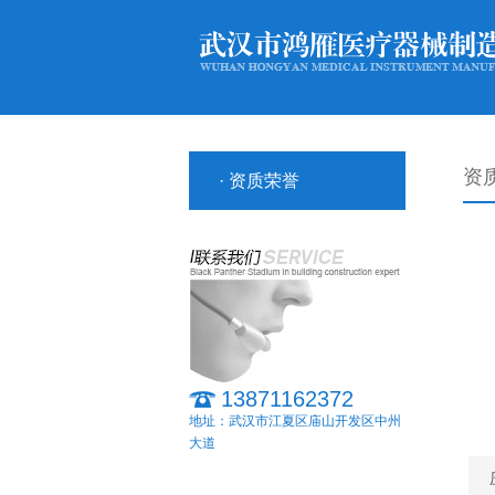
资
· 资质荣誉
13871162372
地址：武汉市江夏区庙山开发区中州
大道