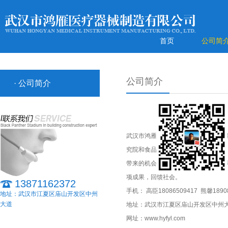
首页
公司简
公司简介
· 公司简介
武汉市鸿雁医疗器械制造有限公司主
究院和食品药品监督管理局双重监检
带来的机会和效益，努力将新技术成
项成果，回馈社会。
13871162372
手机： 高臣18086509417 熊馨18908
地址：武汉市江夏区庙山开发区中州
大道
地址：武汉市江夏区庙山开发区中州
网址：www.hyfyl.com