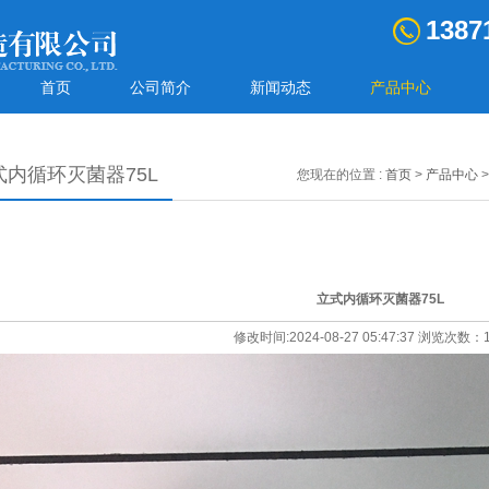
1387
首页
公司简介
新闻动态
产品中心
式内循环灭菌器75L
您现在的位置 :
首页
>
产品中心
立式内循环灭菌器75L
修改时间:2024-08-27 05:47:37 浏览次数：