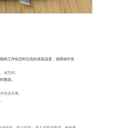
隔绝工作状态时过高的表面温度，保障操作安
、省空间。
间预选。
术包含水量。
。
内浓缩水，防止结垢；浸入式电加热管，热效率