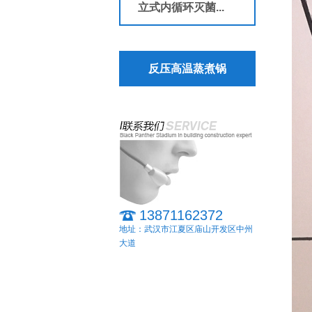
立式内循环灭菌...
反压高温蒸煮锅
13871162372
地址：武汉市江夏区庙山开发区中州
大道