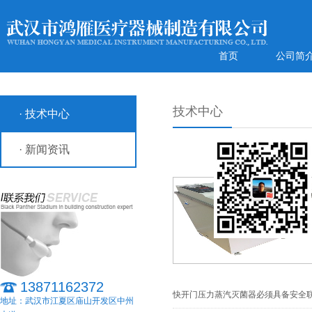
首页
公司简
技术中心
· 技术中心
· 新闻资讯
13871162372
快开门压力蒸汽灭菌器必须具备安全
地址：武汉市江夏区庙山开发区中州