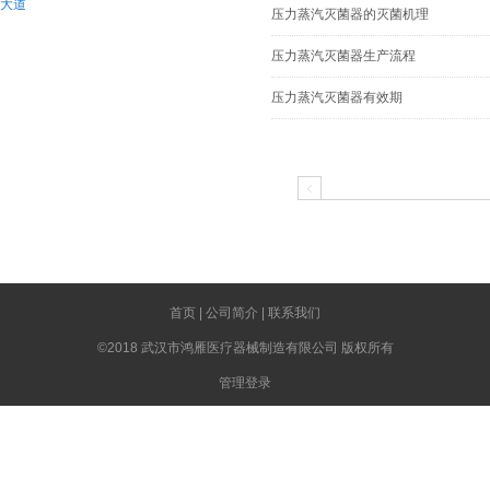
大道
压力蒸汽灭菌器的灭菌机理
压力蒸汽灭菌器生产流程
压力蒸汽灭菌器有效期
首页
|
公司简介
|
联系我们
©2018 武汉市鸿雁医疗器械制造有限公司 版权所有
管理登录